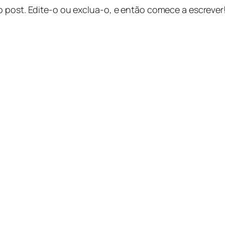
o post. Edite-o ou exclua-o, e então comece a escrever