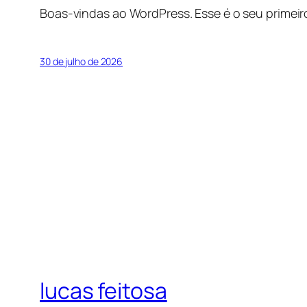
Boas-vindas ao WordPress. Esse é o seu primeir
30 de julho de 2026
lucas feitosa